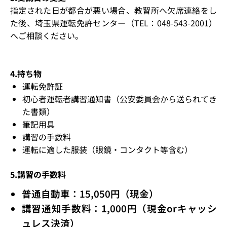
指定された日が都合が悪い場合、教習所へ欠席連絡をし
た後、埼玉県運転免許センター（TEL：
048-543-2001
）
へご相談ください。
4.持ち物
運転免許証
初心者運転者講習通知書（公安委員会から送られてき
た書類）
筆記用具
講習の手数料
運転に適した服装（眼鏡・コンタクト等含む）
5.講習の手数料
普通自動車：15,050円（現金）
講習通知手数料：1,000円（現金orキャッシ
ュレス決済）