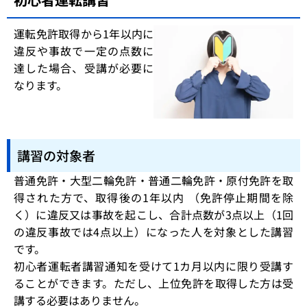
運転免許取得から1年以内に
違反や事故で一定の点数に
達した場合、受講が必要に
なります。
講習の対象者
普通免許・大型二輪免許・普通二輪免許・原付免許を取
得された方で、取得後の1年以内 （免許停止期間を除
く）に違反又は事故を起こし、合計点数が3点以上（1回
の違反事故では4点以上）になった人を対象とした講習
です。
初心者運転者講習通知を受けて1カ月以内に限り受講す
ることができます。ただし、上位免許を取得した方は受
講する必要はありません。