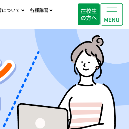
習について
各種講習