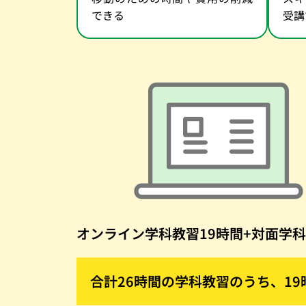
できる
受講
オンライン学科教習19時間+対面学科
合計26時間の学科教習のうち、1