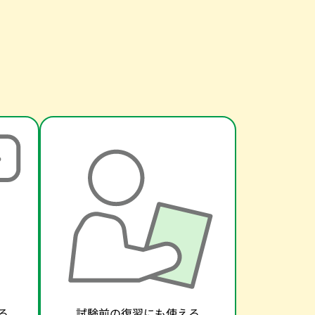
る
試験前の復習にも使える