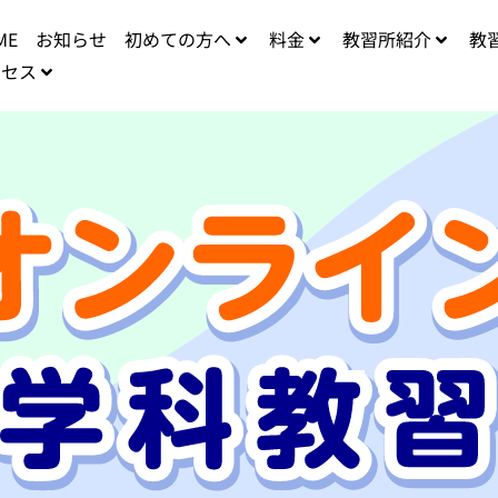
ME
お知らせ
初めての方へ
料金
教習所紹介
教
クセス