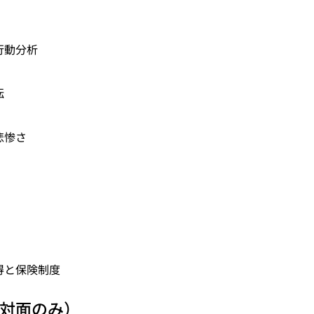
行動分析
転
悲惨さ
得と保険制度
対面のみ）