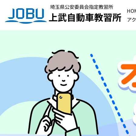
埼玉県公安委員会指定教習所
HO
上武自動車教習所
ア