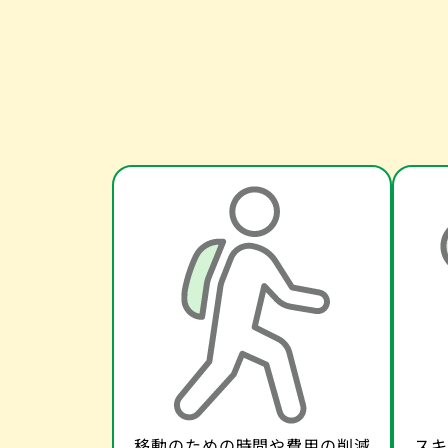
移動のための時間や費用の削減
スキ