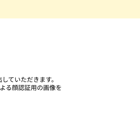
出していただきます。
による顔認証用の画像を