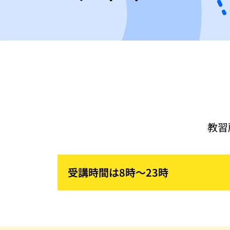
教習
受講時間は8時～23時