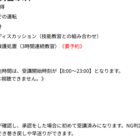
の心得
での運転
計
ディスカッション（技能教習との組み合わせ）
救護処置（3時間連続教習）
《要予約》
間は、受講開始時刻が【8:00〜23:00】となります。
は視聴できません。》
が確認し、承認をした場合に初めて受講済みになります。NG
でき巻き戻しや早送りができます。