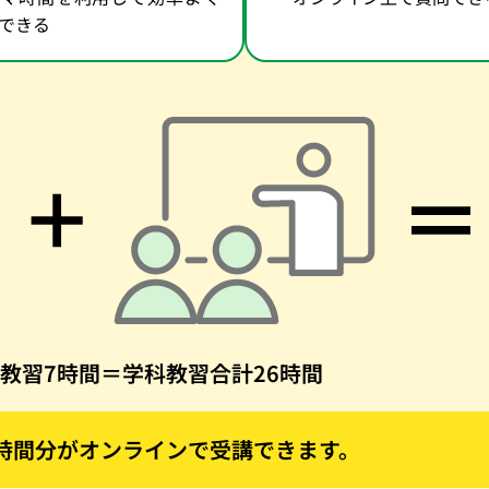
できる
教習7時間＝学科教習合計26時間
9時間分がオンラインで受講できます。